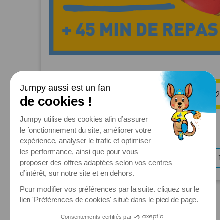
CHOISISSEZ VOTRE DATE
CRÉNEAUX DISPONIBLES LE SAMEDI 08 AOÛT
16:30
168.00 €
17:00
ÉTAPE PRÉCÉDENTE