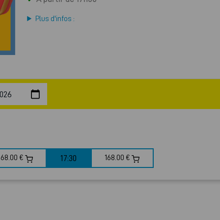
Plus d'infos :
168.00 €
17:30
168.00 €