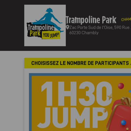
CHAM
Zac Porte Sud de l'Oise, 590 Rue
60230 Chambly
CHOISISSEZ LE NOMBRE DE PARTICIPANTS